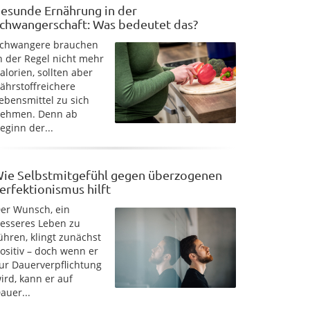
esunde Ernährung in der
chwangerschaft: Was bedeutet das?
chwangere brauchen
n der Regel nicht mehr
alorien, sollten aber
ährstoffreichere
ebensmittel zu sich
ehmen. Denn ab
eginn der...
ie Selbstmitgefühl gegen überzogenen
erfektionismus hilft
er Wunsch, ein
esseres Leben zu
ühren, klingt zunächst
ositiv – doch wenn er
ur Dauerverpflichtung
ird, kann er auf
auer...