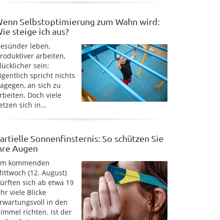
enn Selbstoptimierung zum Wahn wird:
ie steige ich aus?
esünder leben,
roduktiver arbeiten,
lücklicher sein:
igentlich spricht nichts
agegen, an sich zu
rbeiten. Doch viele
etzen sich in...
artielle Sonnenfinsternis: So schützen Sie
hre Augen
Am kommenden
ittwoch (12. August)
ürften sich ab etwa 19
hr viele Blicke
rwartungsvoll in den
immel richten. Ist der