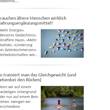
olkenfrei,...
rauchen ältere Menschen wirklich
ahrungsergänzungsmittel?
Mehr Energie»,
Besseres Gedächtnis»,
Straffere Haut», «Mehr
italität», «Linderung
on Gelenkschmerzen»:
erbebotschaften wie...
o trainiert man das Gleichgewicht (und
ebenbei den Rücken)
enn wir auf einem
ackeligen Untergrund
der nur auf einem Bein
tehen, zwingen wir
erschiedene