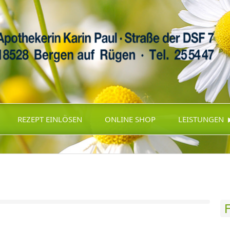
REZEPT EINLÖSEN
ONLINE SHOP
LEISTUNGEN
F