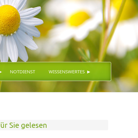
▸
▸
NOTDIENST
WISSENSWERTES
ür Sie gelesen