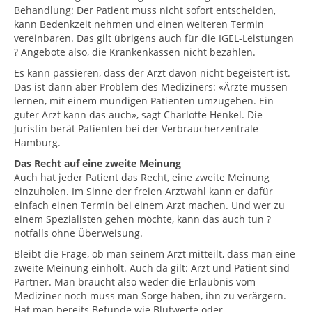
Behandlung: Der Patient muss nicht sofort entscheiden,
kann Bedenkzeit nehmen und einen weiteren Termin
vereinbaren. Das gilt übrigens auch für die IGEL-Leistungen
? Angebote also, die Krankenkassen nicht bezahlen.
Es kann passieren, dass der Arzt davon nicht begeistert ist.
Das ist dann aber Problem des Mediziners: «Ärzte müssen
lernen, mit einem mündigen Patienten umzugehen. Ein
guter Arzt kann das auch», sagt Charlotte Henkel. Die
Juristin berät Patienten bei der Verbraucherzentrale
Hamburg.
Das Recht auf eine zweite Meinung
Auch hat jeder Patient das Recht, eine zweite Meinung
einzuholen. Im Sinne der freien Arztwahl kann er dafür
einfach einen Termin bei einem Arzt machen. Und wer zu
einem Spezialisten gehen möchte, kann das auch tun ?
notfalls ohne Überweisung.
Bleibt die Frage, ob man seinem Arzt mitteilt, dass man eine
zweite Meinung einholt. Auch da gilt: Arzt und Patient sind
Partner. Man braucht also weder die Erlaubnis vom
Mediziner noch muss man Sorge haben, ihn zu verärgern.
Hat man bereits Befunde wie Blutwerte oder