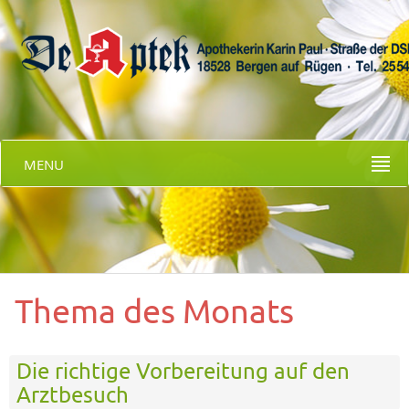
MENU
Thema des Monats
Die richtige Vorbereitung auf den
Arztbesuch