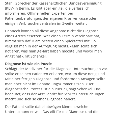
Stahl, Sprecher der Kassenärztlichen Bundesvereinigung
(KBV) in Berlin. Es gibt aber einige , die verlässlich
informieren. Offline helfen Experten bei
Patientenberatungen, der eigenen Krankenkasse oder
einigen Verbraucherzentralen im Zweifel weiter.
Dennoch können all diese Angebote nicht die Diagnose
eines Arztes ersetzen. Wer einen Termin vereinbart hat,
nimmt sich dafür am besten einen Spickzettel mit. So
vergisst man in der Aufregung nichts. «Man sollte sich
notieren, was man geklärt haben möchte und wovor man
Angst hat», rät Schenkel.
Diagnose ist wie ein Puzzle
Schlägt der Mediziner für die Diagnose Untersuchungen vor,
sollte er seinen Patienten erklären, warum diese nötig sind.
Mit einer fertigen Diagnose und fordernden Ansagen sollte
man aber nicht im Behandlungszimmer sitzen. «Der
diagnostische Prozess ist ein Puzzle», sagt Schenkel. Das
bedeutet, dass der Arzt Schritt für Schritt Untersuchungen
macht und sich so einer Diagnose nähert.
Der Patient sollte dabei abwägen können, welche
Untersuchung er will. Das gilt für die Diagnose und die