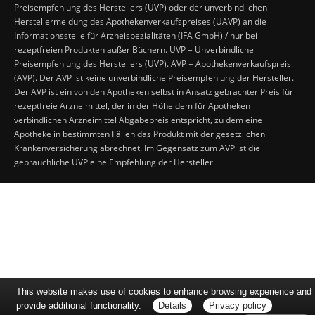
Preisempfehlung des Herstellers (UVP) oder der unverbindlichen
Herstellermeldung des Apothekenverkaufspreises (UAVP) an die
Informationsstelle für Arzneispezialitäten (IFA GmbH) / nur bei
rezeptfreien Produkten außer Büchern. UVP = Unverbindliche
Preisempfehlung des Herstellers (UVP). AVP = Apothekenverkaufspreis
(AVP). Der AVP ist keine unverbindliche Preisempfehlung der Hersteller.
Der AVP ist ein von den Apotheken selbst in Ansatz gebrachter Preis für
rezeptfreie Arzneimittel, der in der Höhe dem für Apotheken
verbindlichen Arzneimittel Abgabepreis entspricht, zu dem eine
Apotheke in bestimmten Fällen das Produkt mit der gesetzlichen
Krankenversicherung abrechnet. Im Gegensatz zum AVP ist die
gebräuchliche UVP eine Empfehlung der Hersteller.
This website makes use of cookies to enhance browsing experience and
provide additional functionality.
Details
Privacy policy