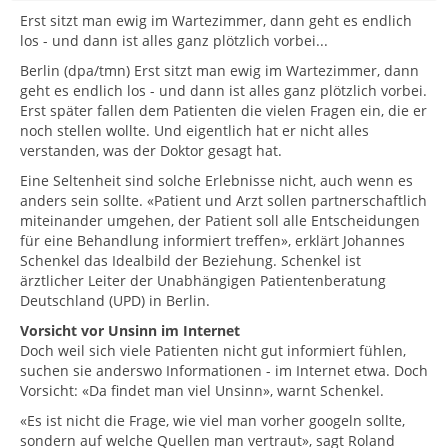
Erst sitzt man ewig im Wartezimmer, dann geht es endlich
los - und dann ist alles ganz plötzlich vorbei...
Berlin (dpa/tmn) Erst sitzt man ewig im Wartezimmer, dann
geht es endlich los - und dann ist alles ganz plötzlich vorbei.
Erst später fallen dem Patienten die vielen Fragen ein, die er
noch stellen wollte. Und eigentlich hat er nicht alles
verstanden, was der Doktor gesagt hat.
Eine Seltenheit sind solche Erlebnisse nicht, auch wenn es
anders sein sollte. «Patient und Arzt sollen partnerschaftlich
miteinander umgehen, der Patient soll alle Entscheidungen
für eine Behandlung informiert treffen», erklärt Johannes
Schenkel das Idealbild der Beziehung. Schenkel ist
ärztlicher Leiter der Unabhängigen Patientenberatung
Deutschland (UPD) in Berlin.
Vorsicht vor Unsinn im Internet
Doch weil sich viele Patienten nicht gut informiert fühlen,
suchen sie anderswo Informationen - im Internet etwa. Doch
Vorsicht: «Da findet man viel Unsinn», warnt Schenkel.
«Es ist nicht die Frage, wie viel man vorher googeln sollte,
sondern auf welche Quellen man vertraut», sagt Roland