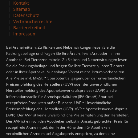
Kontakt
Sitemap
Datenschutz
Verbraucherrechte
Barrierefreiheit
Impressum
Bei Arzneimitteln: Zu Risiken und Nebenwirkungen lesen Sie die
Packungsbeilage und fragen Sie Ihre Ärztin, Ihren Arzt oder in Ihrer
Apotheke. Bei Tierarzneimitteln: Zu Risiken und Nebenwirkungen lesen
Sie die Packungsbeilage und fragen Sie Ihre Tierärztin, Ihren Tierarzt
oder in Ihrer Apotheke. Nur solange Vorrat reicht. Irrtum vorbehalten.
Alle Preise inkl. MwSt. * Sparpotential gegenüber der unverbindlichen
Preisempfehlung des Herstellers (UVP) oder der unverbindlichen
Herstellermeldung des Apothekenverkaufspreises (UAVP) an die
Informationsstelle für Arzneispezialitäten (IFA GmbH) / nur bei
rezeptfreien Produkten außer Büchern. UVP = Unverbindliche
Preisempfehlung des Herstellers (UVP). AVP = Apothekenverkaufspreis
(AVP). Der AVP ist keine unverbindliche Preisempfehlung der Hersteller.
Der AVP ist ein von den Apotheken selbst in Ansatz gebrachter Preis für
rezeptfreie Arzneimittel, der in der Höhe dem für Apotheken
verbindlichen Arzneimittel Abgabepreis entspricht, zu dem eine