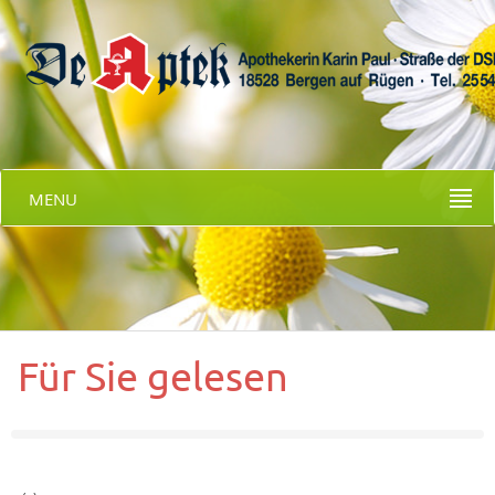
MENU
Für Sie gelesen