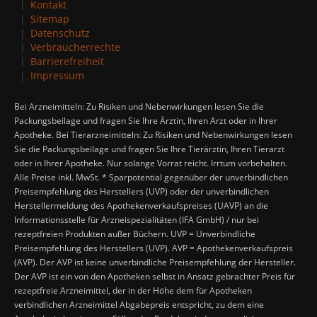
Kontakt
Sitemap
Datenschutz
Verbraucherrechte
Barrierefreiheit
Impressum
Bei Arzneimitteln: Zu Risiken und Nebenwirkungen lesen Sie die
Packungsbeilage und fragen Sie Ihre Ärztin, Ihren Arzt oder in Ihrer
Apotheke. Bei Tierarzneimitteln: Zu Risiken und Nebenwirkungen lesen
Sie die Packungsbeilage und fragen Sie Ihre Tierärztin, Ihren Tierarzt
oder in Ihrer Apotheke. Nur solange Vorrat reicht. Irrtum vorbehalten.
Alle Preise inkl. MwSt. * Sparpotential gegenüber der unverbindlichen
Preisempfehlung des Herstellers (UVP) oder der unverbindlichen
Herstellermeldung des Apothekenverkaufspreises (UAVP) an die
Informationsstelle für Arzneispezialitäten (IFA GmbH) / nur bei
rezeptfreien Produkten außer Büchern. UVP = Unverbindliche
Preisempfehlung des Herstellers (UVP). AVP = Apothekenverkaufspreis
(AVP). Der AVP ist keine unverbindliche Preisempfehlung der Hersteller.
Der AVP ist ein von den Apotheken selbst in Ansatz gebrachter Preis für
rezeptfreie Arzneimittel, der in der Höhe dem für Apotheken
verbindlichen Arzneimittel Abgabepreis entspricht, zu dem eine