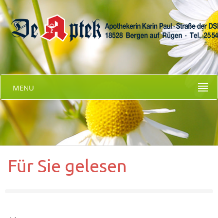
MENU
Für Sie gelesen