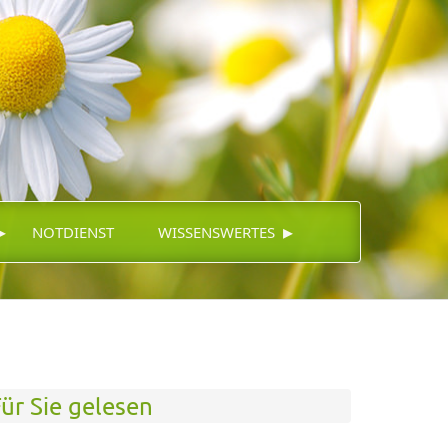
▸
▸
NOTDIENST
WISSENSWERTES
ür Sie gelesen