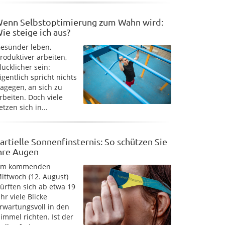
enn Selbstoptimierung zum Wahn wird:
ie steige ich aus?
esünder leben,
roduktiver arbeiten,
lücklicher sein:
igentlich spricht nichts
agegen, an sich zu
rbeiten. Doch viele
etzen sich in...
artielle Sonnenfinsternis: So schützen Sie
hre Augen
Am kommenden
ittwoch (12. August)
ürften sich ab etwa 19
hr viele Blicke
rwartungsvoll in den
immel richten. Ist der