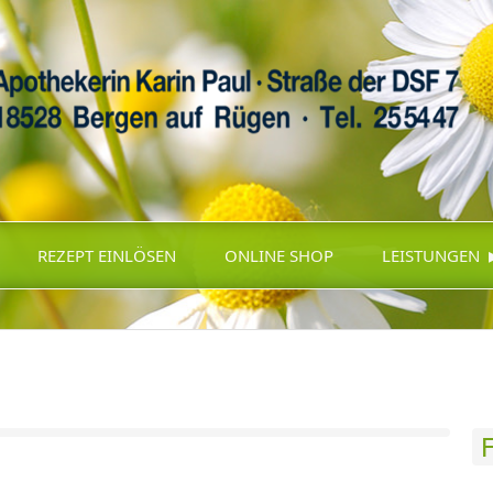
REZEPT EINLÖSEN
ONLINE SHOP
LEISTUNGEN
F