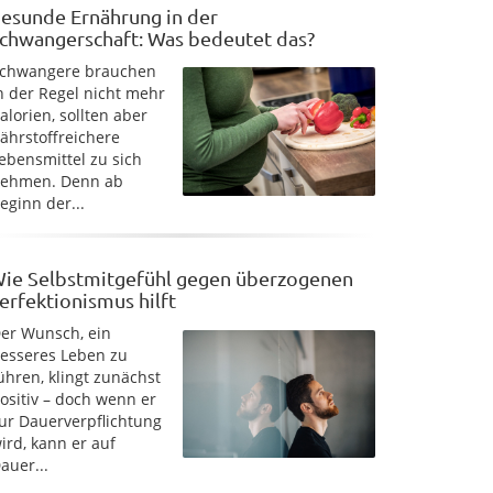
esunde Ernährung in der
chwangerschaft: Was bedeutet das?
chwangere brauchen
n der Regel nicht mehr
alorien, sollten aber
ährstoffreichere
ebensmittel zu sich
ehmen. Denn ab
eginn der...
ie Selbstmitgefühl gegen überzogenen
erfektionismus hilft
er Wunsch, ein
esseres Leben zu
ühren, klingt zunächst
ositiv – doch wenn er
ur Dauerverpflichtung
ird, kann er auf
auer...