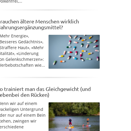
olkenfrei,...
rauchen ältere Menschen wirklich
ahrungsergänzungsmittel?
Mehr Energie»,
Besseres Gedächtnis»,
Straffere Haut», «Mehr
italität», «Linderung
on Gelenkschmerzen»:
erbebotschaften wie...
o trainiert man das Gleichgewicht (und
ebenbei den Rücken)
enn wir auf einem
ackeligen Untergrund
der nur auf einem Bein
tehen, zwingen wir
erschiedene