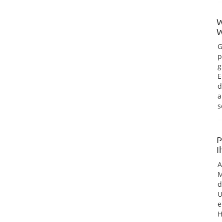
W
W
G
p
g
E
d
a
s
P
I
M
d
U
e
H