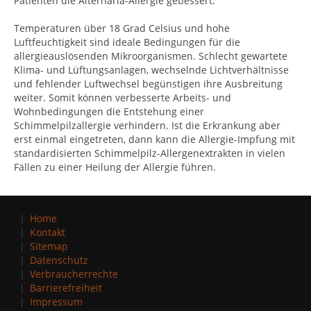
Patienten die Alternaria-Allergie gebessert.
Temperaturen über 18 Grad Celsius und hohe
Luftfeuchtigkeit sind ideale Bedingungen für die
allergieauslösenden Mikroorganismen. Schlecht gewartete
Klima- und Lüftungsanlagen, wechselnde Lichtverhältnisse
und fehlender Luftwechsel begünstigen ihre Ausbreitung
weiter. Somit können verbesserte Arbeits- und
Wohnbedingungen die Entstehung einer
Schimmelpilzallergie verhindern. Ist die Erkrankung aber
erst einmal eingetreten, dann kann die Allergie-Impfung mit
standardisierten Schimmelpilz-Allergenextrakten in vielen
Fällen zu einer Heilung der Allergie führen.
Home
Kontakt
Sitemap
Datenschutz
Verbraucherrechte
Barrierefreiheit
Impressum