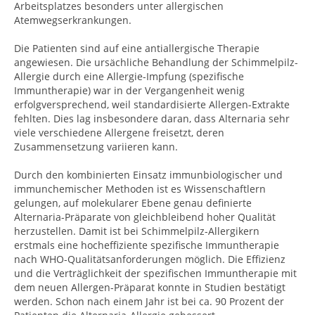
Arbeitsplatzes besonders unter allergischen
Atemwegserkrankungen.
Die Patienten sind auf eine antiallergische Therapie
angewiesen. Die ursächliche Behandlung der Schimmelpilz-
Allergie durch eine Allergie-Impfung (spezifische
Immuntherapie) war in der Vergangenheit wenig
erfolgversprechend, weil standardisierte Allergen-Extrakte
fehlten. Dies lag insbesondere daran, dass Alternaria sehr
viele verschiedene Allergene freisetzt, deren
Zusammensetzung variieren kann.
Durch den kombinierten Einsatz immunbiologischer und
immunchemischer Methoden ist es Wissenschaftlern
gelungen, auf molekularer Ebene genau definierte
Alternaria-Präparate von gleichbleibend hoher Qualität
herzustellen. Damit ist bei Schimmelpilz-Allergikern
erstmals eine hocheffiziente spezifische Immuntherapie
nach WHO-Qualitätsanforderungen möglich. Die Effizienz
und die Verträglichkeit der spezifischen Immuntherapie mit
dem neuen Allergen-Präparat konnte in Studien bestätigt
werden. Schon nach einem Jahr ist bei ca. 90 Prozent der