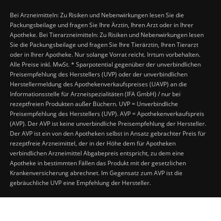
Bei Arzneimitteln: Zu Risiken und Nebenwirkungen lesen Sie die
Packungsbeilage und fragen Sie Ihre Ärztin, Ihren Arzt oder in Ihrer
Apotheke. Bei Tierarzneimitteln: Zu Risiken und Nebenwirkungen lesen
Sie die Packungsbeilage und fragen Sie Ihre Tierärztin, Ihren Tierarzt
oder in Ihrer Apotheke. Nur solange Vorrat reicht. Irrtum vorbehalten.
Alle Preise inkl. MwSt. * Sparpotential gegenüber der unverbindlichen
Preisempfehlung des Herstellers (UVP) oder der unverbindlichen
Herstellermeldung des Apothekenverkaufspreises (UAVP) an die
Informationsstelle für Arzneispezialitäten (IFA GmbH) / nur bei
rezeptfreien Produkten außer Büchern. UVP = Unverbindliche
Preisempfehlung des Herstellers (UVP). AVP = Apothekenverkaufspreis
(AVP). Der AVP ist keine unverbindliche Preisempfehlung der Hersteller.
Der AVP ist ein von den Apotheken selbst in Ansatz gebrachter Preis für
rezeptfreie Arzneimittel, der in der Höhe dem für Apotheken
verbindlichen Arzneimittel Abgabepreis entspricht, zu dem eine
Apotheke in bestimmten Fällen das Produkt mit der gesetzlichen
Krankenversicherung abrechnet. Im Gegensatz zum AVP ist die
gebräuchliche UVP eine Empfehlung der Hersteller.