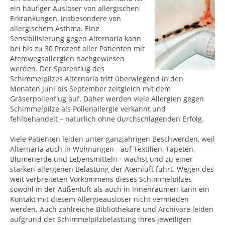
ein häufiger Auslöser von allergischen
Erkrankungen, insbesondere von
allergischem Asthma. Eine
Sensibilisierung gegen Alternaria kann
bei bis zu 30 Prozent aller Patienten mit
Atemwegsallergien nachgewiesen
werden. Der Sporenflug des
Schimmelpilzes Alternaria tritt überwiegend in den
Monaten Juni bis September zeitgleich mit dem
Gräserpollenflug auf. Daher werden viele Allergien gegen
Schimmelpilze als Pollenallergie verkannt und
fehlbehandelt – natürlich ohne durchschlagenden Erfolg.
Viele Patienten leiden unter ganzjährigen Beschwerden, weil
Alternaria auch in Wohnungen - auf Textilien, Tapeten,
Blumenerde und Lebensmitteln - wächst und zu einer
starken allergenen Belastung der Atemluft führt. Wegen des
weit verbreiteten Vorkommens dieses Schimmelpilzes
sowohl in der Außenluft als auch in Innenräumen kann ein
Kontakt mit diesem Allergieauslöser nicht vermieden
werden. Auch zahlreiche Bibliothekare und Archivare leiden
aufgrund der Schimmelpilzbelastung ihres jeweiligen