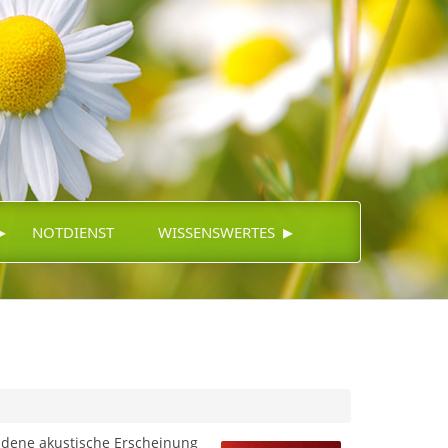
▸
▸
NOTDIENST
WISSENSWERTES
ndene akustische Erscheinung