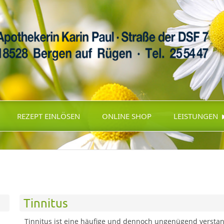
REZEPT EINLÖSEN
ONLINE SHOP
LEISTUNGEN
Tinnitus
Tinnitus ist eine häufige und dennoch ungenügend versta