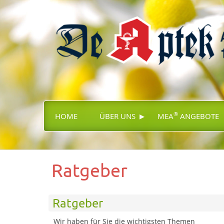
▸
®
HOME
ÜBER UNS
MEA
ANGEBOTE
Ratgeber
Ratgeber
Wir haben für Sie die wichtigsten Themen