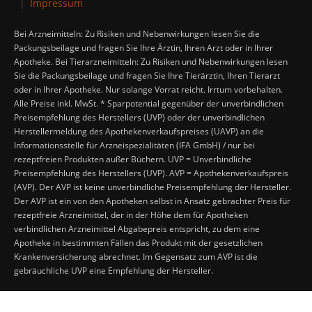
Impressum
Bei Arzneimitteln: Zu Risiken und Nebenwirkungen lesen Sie die
Packungsbeilage und fragen Sie Ihre Ärztin, Ihren Arzt oder in Ihrer
Apotheke. Bei Tierarzneimitteln: Zu Risiken und Nebenwirkungen lesen
Sie die Packungsbeilage und fragen Sie Ihre Tierärztin, Ihren Tierarzt
oder in Ihrer Apotheke. Nur solange Vorrat reicht. Irrtum vorbehalten.
Alle Preise inkl. MwSt. * Sparpotential gegenüber der unverbindlichen
Preisempfehlung des Herstellers (UVP) oder der unverbindlichen
Herstellermeldung des Apothekenverkaufspreises (UAVP) an die
Informationsstelle für Arzneispezialitäten (IFA GmbH) / nur bei
rezeptfreien Produkten außer Büchern. UVP = Unverbindliche
Preisempfehlung des Herstellers (UVP). AVP = Apothekenverkaufspreis
(AVP). Der AVP ist keine unverbindliche Preisempfehlung der Hersteller.
Der AVP ist ein von den Apotheken selbst in Ansatz gebrachter Preis für
rezeptfreie Arzneimittel, der in der Höhe dem für Apotheken
verbindlichen Arzneimittel Abgabepreis entspricht, zu dem eine
Apotheke in bestimmten Fällen das Produkt mit der gesetzlichen
Krankenversicherung abrechnet. Im Gegensatz zum AVP ist die
gebräuchliche UVP eine Empfehlung der Hersteller.