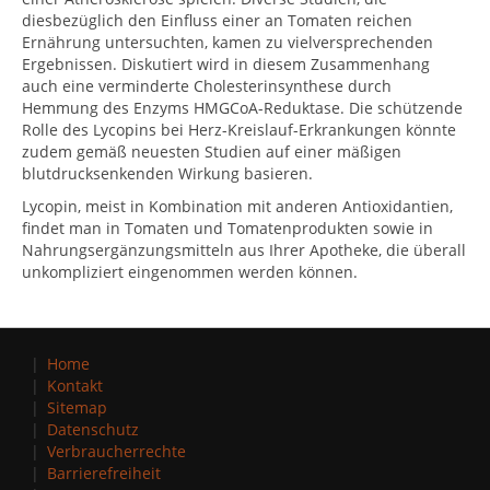
diesbezüglich den Einfluss einer an Tomaten reichen
Ernährung untersuchten, kamen zu vielversprechenden
Ergebnissen. Diskutiert wird in diesem Zusammenhang
auch eine verminderte Cholesterinsynthese durch
Hemmung des Enzyms HMGCoA-Reduktase. Die schützende
Rolle des Lycopins bei Herz-Kreislauf-Erkrankungen könnte
zudem gemäß neuesten Studien auf einer mäßigen
blutdrucksenkenden Wirkung basieren.
Lycopin, meist in Kombination mit anderen Antioxidantien,
findet man in Tomaten und Tomatenprodukten sowie in
Nahrungsergänzungsmitteln aus Ihrer Apotheke, die überall
unkompliziert eingenommen werden können.
Home
Kontakt
Sitemap
Datenschutz
Verbraucherrechte
Barrierefreiheit