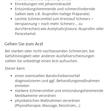
Einreibungen mit Johanniskrautöl
Entzündungshemmende und schmerzlindernde
Salben (wie z.B. Ibuprofen-haltige Präparate)
Leichte Schmerzmittel (um Kreislauf Schmerz >
Verspannung > noch mehr Schmerz... zu
durchbrechen) wie Acetylsalicylsäure, Ibuprofen oder
Paracetamol.
Gehen Sie zum Arzt
Bei starken oder nicht nachlassenden Schmerzen, bei
Gefühlslosigkeit oder anderen Ausfallserscheinungen
sollten Sie unbedingt einen Arzt aufsuchen.
Dieser kann
einen eventuellen Bandscheibenvorfall
diagnostizieren und ggf. Behandlungsmaßnahmen
einleiten
stärkere Schmerzmittel und entzündungshemmende
Medikamente verordnen
physikalischen Maßnahmen verordnen
(Physiotherapie, Massage, Reizstrom,...)