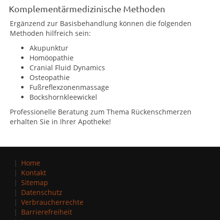
Komplementärmedizinische Methoden
Ergänzend zur Basisbehandlung können die folgenden
Methoden hilfreich sein:
Akupunktur
Homöopathie
Cranial Fluid Dynamics
Osteopathie
Fußreflexzonenmassage
Bockshornkleewickel
Professionelle Beratung zum Thema Rückenschmerzen
erhalten Sie in Ihrer Apotheke!
Home
Kontakt
Sitemap
Datenschutz
Verbraucherrechte
Barrierefreiheit