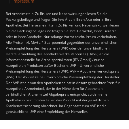
Impressum
Bei Arzneimitteln: Zu Risiken und Nebenwirkungen lesen Sie die
Packungsbeilage und fragen Sie Ihre Ärztin, Ihren Arzt oder in Ihrer
Apotheke. Bei Tierarzneimitteln: Zu Risiken und Nebenwirkungen lesen
Sie die Packungsbeilage und fragen Sie Ihre Tierärztin, Ihren Tierarzt
oder in Ihrer Apotheke. Nur solange Vorrat reicht. Irrtum vorbehalten.
Alle Preise inkl. MwSt. * Sparpotential gegenüber der unverbindlichen
Preisempfehlung des Herstellers (UVP) oder der unverbindlichen
Herstellermeldung des Apothekenverkaufspreises (UAVP) an die
Informationsstelle für Arzneispezialitäten (IFA GmbH) / nur bei
rezeptfreien Produkten außer Büchern. UVP = Unverbindliche
Preisempfehlung des Herstellers (UVP). AVP = Apothekenverkaufspreis
(AVP). Der AVP ist keine unverbindliche Preisempfehlung der Hersteller.
Der AVP ist ein von den Apotheken selbst in Ansatz gebrachter Preis für
rezeptfreie Arzneimittel, der in der Höhe dem für Apotheken
verbindlichen Arzneimittel Abgabepreis entspricht, zu dem eine
Apotheke in bestimmten Fällen das Produkt mit der gesetzlichen
Krankenversicherung abrechnet. Im Gegensatz zum AVP ist die
gebräuchliche UVP eine Empfehlung der Hersteller.