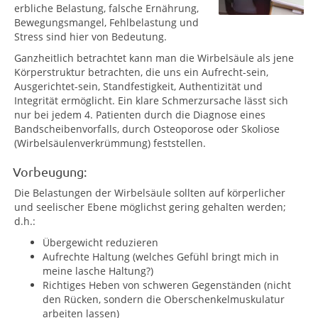
erbliche Belastung, falsche Ernährung,
Bewegungsmangel, Fehlbelastung und
Stress sind hier von Bedeutung.
Ganzheitlich betrachtet kann man die Wirbelsäule als jene
Körperstruktur betrachten, die uns ein Aufrecht-sein,
Ausgerichtet-sein, Standfestigkeit, Authentizität und
Integrität ermöglicht. Ein klare Schmerzursache lässt sich
nur bei jedem 4. Patienten durch die Diagnose eines
Bandscheibenvorfalls, durch Osteoporose oder Skoliose
(Wirbelsäulenverkrümmung) feststellen.
Vorbeugung:
Die Belastungen der Wirbelsäule sollten auf körperlicher
und seelischer Ebene möglichst gering gehalten werden;
d.h.:
Übergewicht reduzieren
Aufrechte Haltung (welches Gefühl bringt mich in
meine lasche Haltung?)
Richtiges Heben von schweren Gegenständen (nicht
den Rücken, sondern die Oberschenkelmuskulatur
arbeiten lassen)