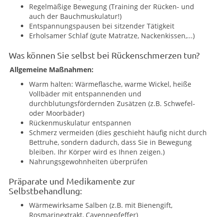
Regelmäßige Bewegung (Training der Rücken- und
auch der Bauchmuskulatur!)
Entspannungspausen bei sitzender Tätigkeit
Erholsamer Schlaf (gute Matratze, Nackenkissen,...)
Was können Sie selbst bei Rückenschmerzen tun?
Allgemeine Maßnahmen:
Warm halten: Wärmeflasche, warme Wickel, heiße
Vollbäder mit entspannenden und
durchblutungsfördernden Zusätzen (z.B. Schwefel-
oder Moorbäder)
Rückenmuskulatur entspannen
Schmerz vermeiden (dies geschieht häufig nicht durch
Bettruhe, sondern dadurch, dass Sie in Bewegung
bleiben. Ihr Körper wird es Ihnen zeigen.)
Nahrungsgewohnheiten überprüfen
Präparate und Medikamente zur
Selbstbehandlung:
Wärmewirksame Salben (z.B. mit Bienengift,
Rosmarinextrakt, Cayennepfeffer)